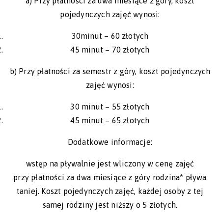
a) Przy płatności za dwa miesiące z góry, koszt
pojedynczych zajęć wynosi:
30minut – 60 złotych
45 minut – 70 złotych
b) Przy płatności za semestr z góry, koszt pojedynczych
zajęć wynosi:
30 minut – 55 złotych
45 minut – 65 złotych
Dodatkowe informacje:
wstęp na pływalnie jest wliczony w cenę zajęć
przy płatności za dwa miesiące z góry rodzina* pływa
taniej. Koszt pojedynczych zajęć, każdej osoby z tej
samej rodziny jest niższy o 5 złotych.