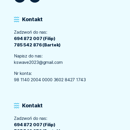
Kontakt
Zadzwoń do nas:
694 872 007 (Filip)
785 542 876 (Bartek)
Napisz do nas:
kswave2023@gmail.com
Nr konta:
98 1140 2004 0000 3602 8427 1743
Kontakt
Zadzwoń do nas:
694 872 007 (Filip)