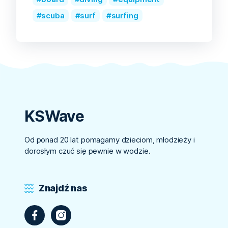
scuba
surf
surfing
KSWave
Od ponad 20 lat pomagamy dzieciom, młodzieży i
dorosłym czuć się pewnie w wodzie.
Znajdź nas