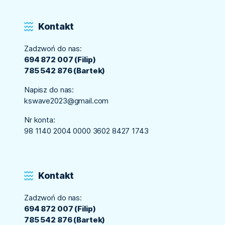
Kontakt
Zadzwoń do nas:
694 872 007 (Filip)
785 542 876 (Bartek)
Napisz do nas:
kswave2023@gmail.com
Nr konta:
98 1140 2004 0000 3602 8427 1743
Kontakt
Zadzwoń do nas:
694 872 007 (Filip)
785 542 876 (Bartek)