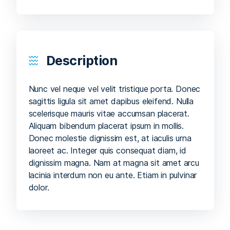
Description
Nunc vel neque vel velit tristique porta. Donec
sagittis ligula sit amet dapibus eleifend. Nulla
scelerisque mauris vitae accumsan placerat.
Aliquam bibendum placerat ipsum in mollis.
Donec molestie dignissim est, at iaculis urna
laoreet ac. Integer quis consequat diam, id
dignissim magna. Nam at magna sit amet arcu
lacinia interdum non eu ante. Etiam in pulvinar
dolor.