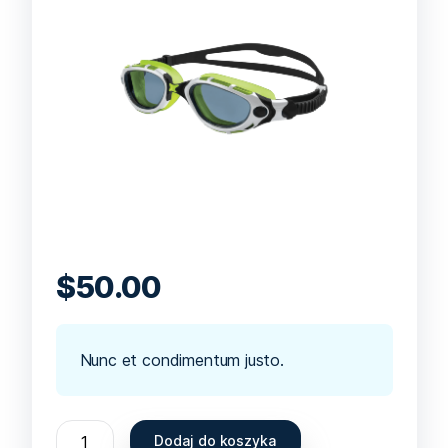
$
50.00
Nunc et condimentum justo.
Dodaj do koszyka