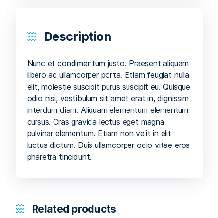
Description
Nunc et condimentum justo. Praesent aliquam
libero ac ullamcorper porta. Etiam feugiat nulla
elit, molestie suscipit purus suscipit eu. Quisque
odio nisi, vestibulum sit amet erat in, dignissim
interdum diam. Aliquam elementum elementum
cursus. Cras gravida lectus eget magna
pulvinar elementum. Etiam non velit in elit
luctus dictum. Duis ullamcorper odio vitae eros
pharetra tincidunt.
Related products