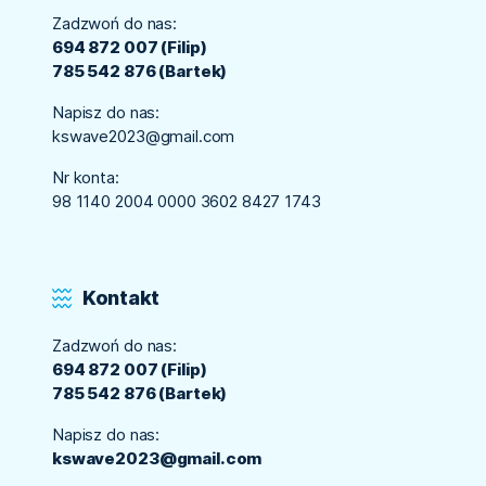
Zadzwoń do nas:
694 872 007 (Filip)
785 542 876 (Bartek)
Napisz do nas:
kswave2023@gmail.com
Nr konta:
98 1140 2004 0000 3602 8427 1743
Kontakt
Zadzwoń do nas:
694 872 007 (Filip)
785 542 876 (Bartek)
Napisz do nas:
kswave2023@gmail.com