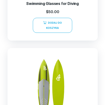
Swimming Glasses for Diving
$
50.00
DODAJ DO
KOSZYKA