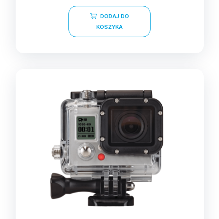
na 5
DODAJ DO
KOSZYKA