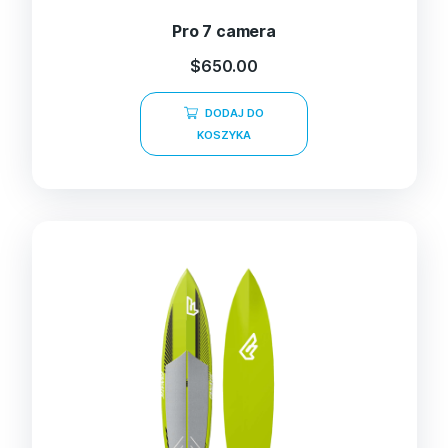
Pro 7 camera
$
650.00
DODAJ DO
KOSZYKA