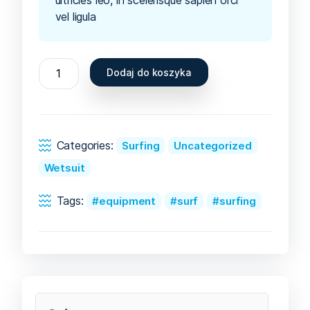
vel ligula
Dodaj do koszyka
Categories:
Surfing
Uncategorized
Wetsuit
Tags:
equipment
surf
surfing