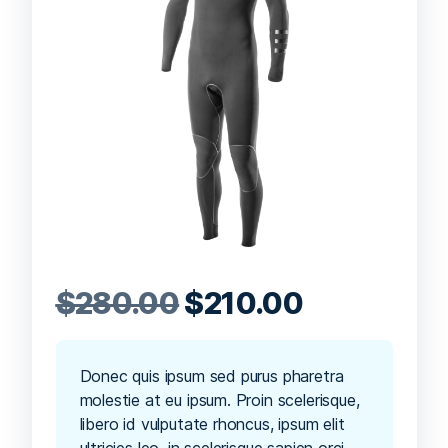
$
280.00
$
210.00
Donec quis ipsum sed purus pharetra
molestie at eu ipsum. Proin scelerisque,
libero id vulputate rhoncus, ipsum elit
ultricies leo, in scelerisque sapien orci