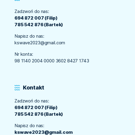
Zadzwoń do nas:
694 872 007 (Filip)
785 542 876 (Bartek)
Napisz do nas:
kswave2023@gmail.com
Nr konta:
98 1140 2004 0000 3602 8427 1743
Kontakt
Zadzwoń do nas:
694 872 007 (Filip)
785 542 876 (Bartek)
Napisz do nas:
kswave2023@gmail.com