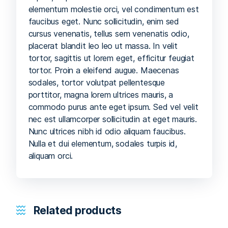
elementum molestie orci, vel condimentum est
faucibus eget. Nunc sollicitudin, enim sed
cursus venenatis, tellus sem venenatis odio,
placerat blandit leo leo ut massa. In velit
tortor, sagittis ut lorem eget, efficitur feugiat
tortor. Proin a eleifend augue. Maecenas
sodales, tortor volutpat pellentesque
porttitor, magna lorem ultrices mauris, a
commodo purus ante eget ipsum. Sed vel velit
nec est ullamcorper sollicitudin at eget mauris.
Nunc ultrices nibh id odio aliquam faucibus.
Nulla et dui elementum, sodales turpis id,
aliquam orci.
Related products