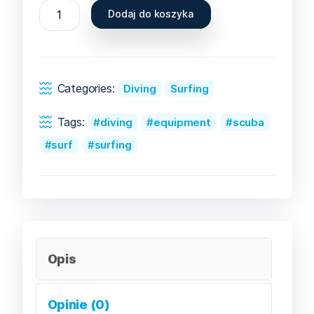
Dodaj do koszyka
Categories:
Diving
Surfing
Tags:
diving
equipment
scuba
surf
surfing
Opis
Opinie (0)