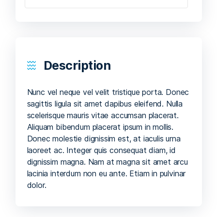
Description
Nunc vel neque vel velit tristique porta. Donec
sagittis ligula sit amet dapibus eleifend. Nulla
scelerisque mauris vitae accumsan placerat.
Aliquam bibendum placerat ipsum in mollis.
Donec molestie dignissim est, at iaculis urna
laoreet ac. Integer quis consequat diam, id
dignissim magna. Nam at magna sit amet arcu
lacinia interdum non eu ante. Etiam in pulvinar
dolor.