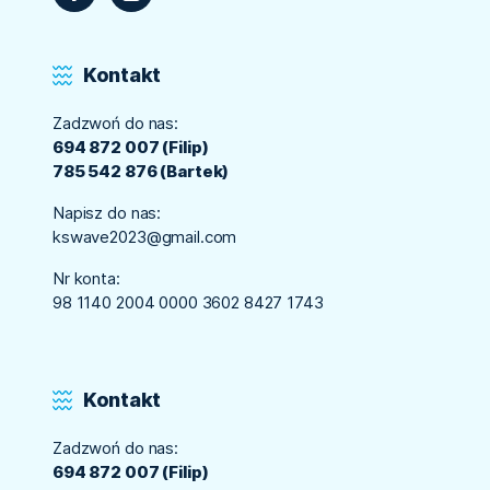
Kontakt
Zadzwoń do nas:
694 872 007 (Filip)
785 542 876 (Bartek)
Napisz do nas:
kswave2023@gmail.com
Nr konta:
98 1140 2004 0000 3602 8427 1743
Kontakt
Zadzwoń do nas:
694 872 007 (Filip)